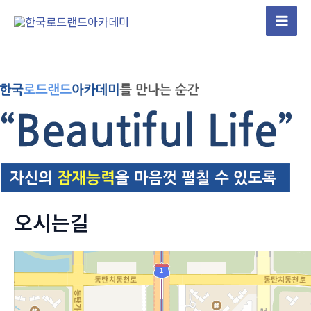
콘
텐
Mai
츠
Men
로
건
너
뛰
기
오시는길