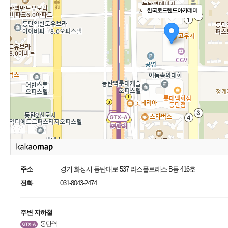
한국로드랜드아카데미
주소
경기 화성시 동탄대로 537 라스플로레스 B동 416호
전화
031-8043-2474
주변 지하철
동탄역