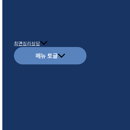
최면심리상담
메뉴 토글