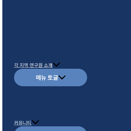
각 지역 연구원 소개
메뉴 토글
커뮤니티