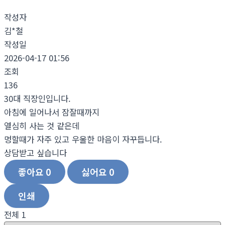
작성자
김*철
작성일
2026-04-17 01:56
조회
136
30대 직장인입니다.
아침에 일어나서 잠잘때까지
열심히 사는 것 같은데
멍할때가 자주 있고 우울한 마음이 자꾸듭니다.
상담받고 싶습니다
좋아요
0
싫어요
0
인쇄
전체
1