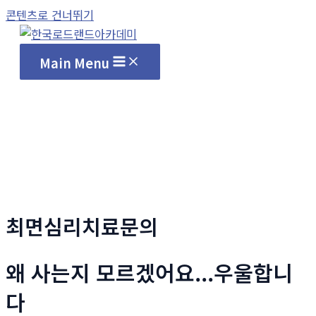
콘텐츠로 건너뛰기
Main Menu
최면심리치료문의
왜 사는지 모르겠어요...우울합니
다