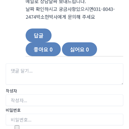
메일로 상담날짜 보내드립니다.
날짜 확인하시고 궁금사항있으시면031-8043-
2474박소현박사에게 문의해 주세요
답글
좋아요
0
싫어요
0
작성자
비밀번호