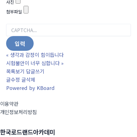
사진
첨부파일
«
생각과 감정이 힘이듭니다
시험불안이 너무 심합니다
»
목록보기
답글쓰기
글수정
글삭제
Powered by KBoard
이용약관
개인정보처리방침
한국로드랜드아카데미