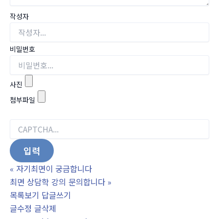
작성자
비밀번호
사진
첨부파일
«
자기최면이 궁금합니다
최면 상담학 강의 문의합니다
»
목록보기
답글쓰기
글수정
글삭제