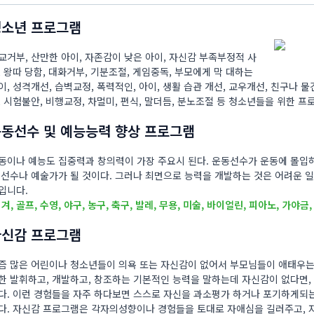
청소년 프로그램
교거부, 산만한 아이, 자존감이 낮은 아이, 자신감 부족부정적 사
, 왕따 당함, 대화거부, 기분조절, 게임중독, 부모에게 막 대하는
이, 성격개선, 습벽교정, 폭력적인, 아이, 생활 습관 개선, 교우개선, 친구나 
, 시험불안, 비행교정, 차멀미, 편식, 말더듬, 분노조절 등 청소년들을 위한 
동선수 및 예능능력 향상 프로그램
동이나 예능도 집중력과 창의력이 가장 주요시 된다. 운동선수가 운동에 몰입
 선수나 예술가가 될 것이다. 그러나 최면으로 능력을 개발하는 것은 어려운 
입니다.
피겨, 골프, 수영, 야구, 농구, 축구, 발레, 무용, 미술, 바이얼린, 피아노, 가야금,
자신감 프로그램
즘 많은 어린이나 청소년들이 의욕 또는 자신감이 없어서 부모님들이 애태우는 
한 발휘하고, 개발하고, 창조하는 기본적인 능력을 말하는데 자신감이 없다면,
다. 이런 경험들을 자주 하다보면 스스로 자신을 과소평가 하거나 포기하게되
다. 자신감 프로그램은 각자의성향이나 경험들을 토대로 자애심을 길러주고, 