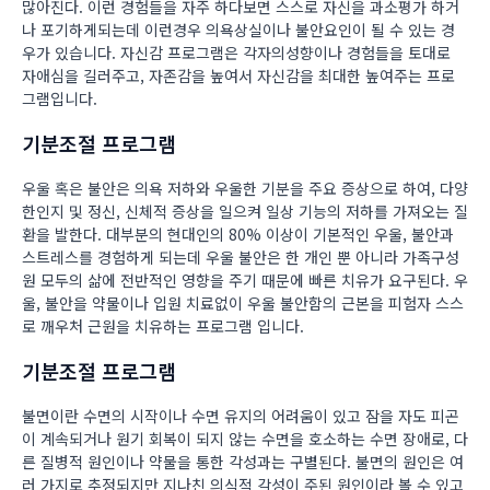
많아진다. 이런 경험들을 자주 하다보면 스스로 자신을 과소평가 하거
나 포기하게되는데 이런경우 의욕상실이나 불안요인이 될 수 있는 경
우가 있습니다. 자신감 프로그램은 각자의성향이나 경험들을 토대로
자애심을 길러주고, 자존감을 높여서 자신감을 최대한 높여주는 프로
그램입니다.
기분조절 프로그램
우울 혹은 불안은 의욕 저하와 우울한 기분을 주요 증상으로 하여, 다양
한인지 및 정신, 신체적 증상을 일으켜 일상 기능의 저하를 가져오는 질
환을 발한다. 대부분의 현대인의 80% 이상이 기본적인 우울, 불안과
스트레스를 경험하게 되는데 우울 불안은 한 개인 뿐 아니라 가족구성
원 모두의 삶에 전반적인 영향을 주기 때문에 빠른 치유가 요구된다. 우
울, 불안을 약물이나 입원 치료없이 우울 불안함의 근본을 피험자 스스
로 깨우처 근원을 치유하는 프로그램 입니다.
기분조절 프로그램
불면이란 수면의 시작이나 수면 유지의 어려움이 있고 잠을 자도 피곤
이 계속되거나 원기 회복이 되지 않는 수면을 호소하는 수면 장애로, 다
른 질병적 원인이나 약물을 통한 각성과는 구별된다. 불면의 원인은 여
러 가지로 추정되지만 지나친 의식적 각성이 주된 원인이라 볼 수 있고