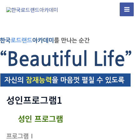
콘
텐
Mai
츠
Men
로
건
너
뛰
기
성인프로그램1
성인 프로그램
프로그램Ⅰ