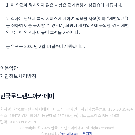
1. 이 약관에 명시되지 않은 사항은 관계법령과 상관습에 따릅니다.
2. 회사는 필요시 특정 서비스에 관하여 적용될 사항(이하 “개별약관”)
을 정하여 이를 공지할 수 있으며, 회원이 개별약관에 동의한 경우 개별
약관은 이 약관과 더불어 효력을 가집니다.
본 약관은 2025년 2월 14일부터 시행됩니다.
이용약관
개인정보처리방침
한국로드랜드아카데미
회사명: 한국로드랜드아카데미 대표자: 송강면
사업자등록번호: 135-30-39434
주소: 18478 경기 화성시 동탄대로 537 (오산동) 라스플로레스 B동 416호
전화: 031-8043-2474
Copyright © 2025 한국로드랜드아카데미. All rights reserved.
Created by
Yescall.com
[
관리자
]