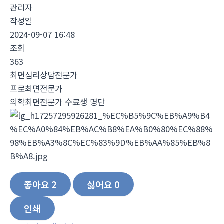
관리자
작성일
2024-09-07 16:48
조회
363
최면심리상담전문가
프로최면전문가
의학최면전문가 수료생 명단
좋아요
2
싫어요
0
인쇄