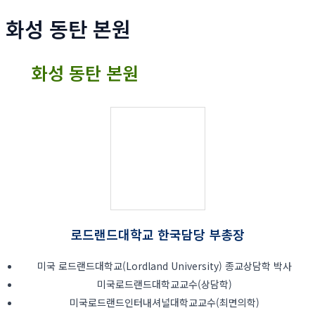
화성 동탄 본원
화성 동탄 본원
로드랜드대학교 한국담당 부총장
미국 로드랜드대학교(Lordland University) 종교상담학 박사
미국로드랜드대학교교수(상담학)
미국로드랜드인터내셔널대학교교수(최면의학)