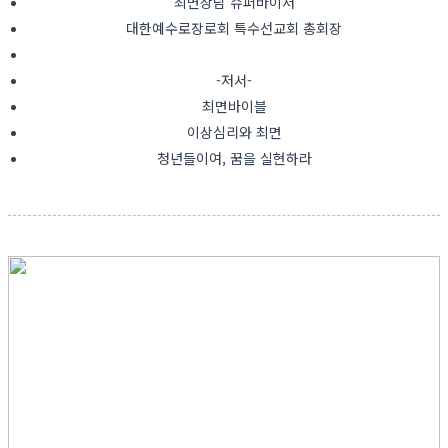
최면상담 슈퍼바이저
대한예수로장로회 특수선교회 총회장
-저서-
최면바이블
이상심리와 최면
청년들이여, 꿈을 실현하라