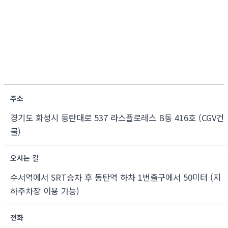
주소
경기도 화성시 동탄대로 537 라스플로레스 B동 416호 (CGV건
물)
오시는 길
수서역에서 SRT승차 후 동탄역 하차 1번출구에서 50미터 (지
하주차장 이용 가능)
전화