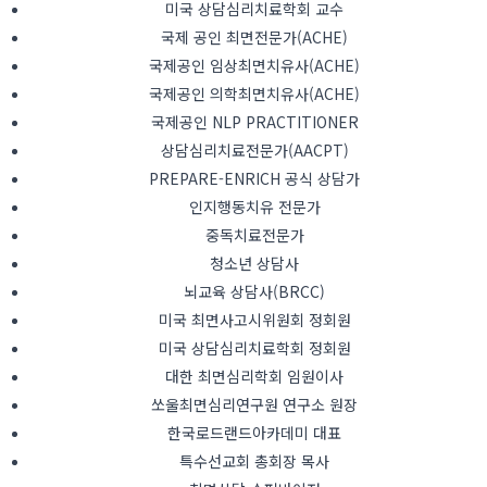
미국 상담심리치료학회 교수
국제 공인 최면전문가(ACHE)
국제공인 임상최면치유사(ACHE)
국제공인 의학최면치유사(ACHE)
국제공인 NLP PRACTITIONER
상담심리치료전문가(AACPT)
PREPARE-ENRICH 공식 상담가
인지행동치유 전문가
중독치료전문가
청소년 상담사
뇌교육 상담사(BRCC)
미국 최면사고시위원회 정회원
미국 상담심리치료학회 정회원
대한 최면심리학회 임원이사
쏘울최면심리연구원 연구소 원장
한국로드랜드아카데미 대표
특수선교회 총회장 목사